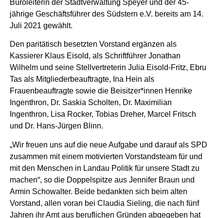
Büroleiterin der Stadtverwaltung Speyer und der 45-
jährige Geschäftsführer des Südstern e.V. bereits am 14.
Juli 2021 gewählt.
Den paritätisch besetzten Vorstand ergänzen als
Kassierer Klaus Eisold, als Schriftführer Jonathan
Wilhelm und seine Stellvertreterin Julia Eisold-Fritz, Ebru
Tas als Mitgliederbeauftragte, Ina Hein als
Frauenbeauftragte sowie die Beisitzer*innen Henrike
Ingenthron, Dr. Saskia Scholten, Dr. Maximilian
Ingenthron, Lisa Rocker, Tobias Dreher, Marcel Fritsch
und Dr. Hans-Jürgen Blinn.
„Wir freuen uns auf die neue Aufgabe und darauf als SPD
zusammen mit einem motivierten Vorstandsteam für und
mit den Menschen in Landau Politik für unsere Stadt zu
machen“, so die Doppelspitze aus Jennifer Braun und
Armin Schowalter. Beide bedankten sich beim alten
Vorstand, allen voran bei Claudia Sieling, die nach fünf
Jahren ihr Amt aus beruflichen Gründen abgegeben hat