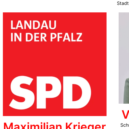
Stadt
V
Maximilian Krieger
Sch