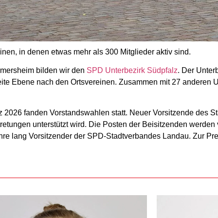
en, in denen etwas mehr als 300 Mitglieder aktiv sind.
mersheim bilden wir den
SPD Unterbezirk Südpfalz
. Der Unter
 zweite Ebene nach den Ortsvereinen. Zusammen mit 27 anderen 
z 2026
fanden Vorstandswahlen statt. Neuer Vorsitzende des St
retungen unterstützt wird. Die Posten der Beisitzenden werden 
ahre lang Vorsitzender der SPD-Stadtverbandes Landau. Zur Pre