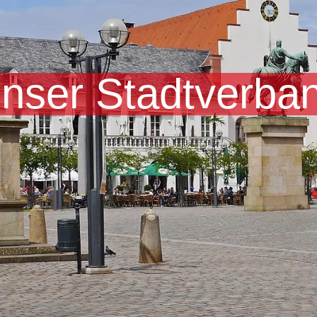
nser Stadtverba