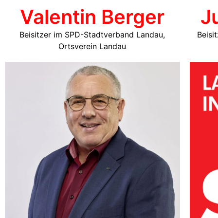
Valentin Berger
J
Beisitzer im SPD-Stadtverband Landau,
Beisi
Ortsverein Landau