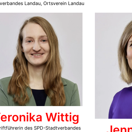
verbandes Landau, Ortsverein Landau
eronika Wittig
Jenn
riftführerin des SPD-Stadtverbandes