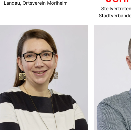
Landau, Ortsverein Mörlheim
Stellvertrete
Stadtverbande