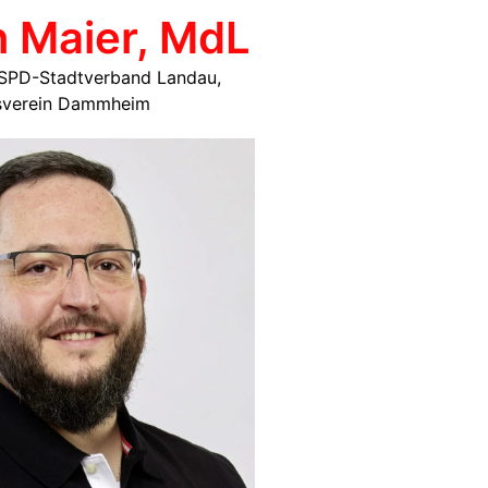
n Maier, MdL
m SPD-Stadtverband Landau,
sverein Dammheim