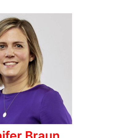
ifer Braun