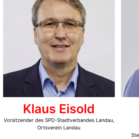
Klaus Eisold
Vorsitzender des SPD-Stadtverbandes Landau,
Ortsverein Landau
Ste