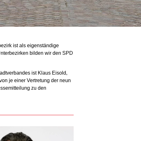
bezirk ist als eigenständige
Unterbezirken bilden wir den SPD
adtverbandes ist Klaus Eisold,
von je einer Vertretung der neun
ssemitteilung zu den