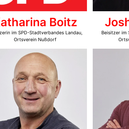
atharina Boitz
Jos
tzerin im SPD-Stadtverbandes Landau,
Beisitzer i
Ortsverein Nußdorf
Orts