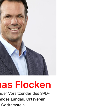
as Flocken
ender Vorsitzender des SPD-
andes Landau, Ortsverein
Godramstein