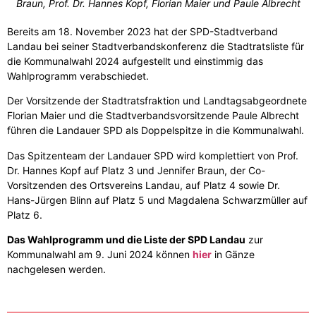
Braun, Prof. Dr. Hannes Kopf, Florian Maier und Paule Albrecht
Bereits am 18. November 2023 hat der SPD-Stadtverband
Landau bei seiner Stadtverbandskonferenz die Stadtratsliste für
die Kommunalwahl 2024 aufgestellt und einstimmig das
Wahlprogramm verabschiedet.
Der Vorsitzende der Stadtratsfraktion und Landtagsabgeordnete
Florian Maier und die Stadtverbandsvorsitzende Paule Albrecht
führen die Landauer SPD als Doppelspitze in die Kommunalwahl.
Das Spitzenteam der Landauer SPD wird komplettiert von Prof.
Dr. Hannes Kopf auf Platz 3 und Jennifer Braun, der Co-
Vorsitzenden des Ortsvereins Landau, auf Platz 4 sowie Dr.
Hans-Jürgen Blinn auf Platz 5 und Magdalena Schwarzmüller auf
Platz 6.
Das Wahlprogramm und die Liste der SPD Landau
zur
Kommunalwahl am 9. Juni 2024 können
hier
in Gänze
nachgelesen werden.