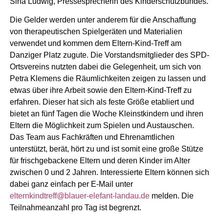
Sina Ludwig, Pressesprecherin des Kinderschutzbundes.
Die Gelder werden unter anderem für die Anschaffung
von therapeutischen Spielgeräten und Materialien
verwendet und kommen dem Eltern-Kind-Treff am
Danziger Platz zugute. Die Vorstandsmitglieder des SPD-
Ortsvereins nutzten dabei die Gelegenheit, um sich von
Petra Klemens die Räumlichkeiten zeigen zu lassen und
etwas über ihre Arbeit sowie den Eltern-Kind-Treff zu
erfahren. Dieser hat sich als feste Größe etabliert und
bietet an fünf Tagen die Woche Kleinstkindern und ihren
Eltern die Möglichkeit zum Spielen und Austauschen.
Das Team aus Fachkräften und Ehrenamtlichen
unterstützt, berät, hört zu und ist somit eine große Stütze
für frischgebackene Eltern und deren Kinder im Alter
zwischen 0 und 2 Jahren. Interessierte Eltern können sich
dabei ganz einfach per E-Mail unter
elternkindtreff@blauer-elefant-landau.de
melden. Die
Teilnahmeanzahl pro Tag ist begrenzt.