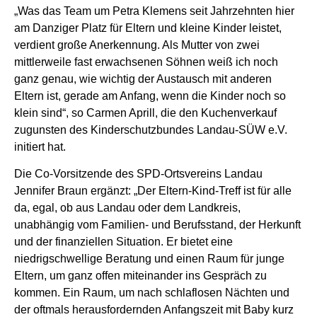
„Was das Team um Petra Klemens seit Jahrzehnten hier
am Danziger Platz für Eltern und kleine Kinder leistet,
verdient große Anerkennung. Als Mutter von zwei
mittlerweile fast erwachsenen Söhnen weiß ich noch
ganz genau, wie wichtig der Austausch mit anderen
Eltern ist, gerade am Anfang, wenn die Kinder noch so
klein sind“, so Carmen Aprill, die den Kuchenverkauf
zugunsten des Kinderschutzbundes Landau-SÜW e.V.
initiert hat.
Die Co-Vorsitzende des SPD-Ortsvereins Landau
Jennifer Braun ergänzt: „Der Eltern-Kind-Treff ist für alle
da, egal, ob aus Landau oder dem Landkreis,
unabhängig vom Familien- und Berufsstand, der Herkunft
und der finanziellen Situation. Er bietet eine
niedrigschwellige Beratung und einen Raum für junge
Eltern, um ganz offen miteinander ins Gespräch zu
kommen. Ein Raum, um nach schlaflosen Nächten und
der oftmals herausfordernden Anfangszeit mit Baby kurz