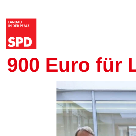
900 Euro für