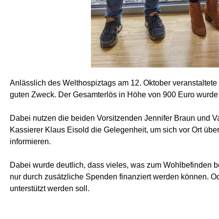
Anlässlich des Welthospiztags am 12. Oktober veranstaltete
guten Zweck. Der Gesamterlös in Höhe von 900 Euro wurde 
Dabei nutzen die beiden Vorsitzenden Jennifer Braun und Val
Kassierer Klaus Eisold die Gelegenheit, um sich vor Ort über
informieren.
Dabei wurde deutlich, dass vieles, was zum Wohlbefinden be
nur durch zusätzliche Spenden finanziert werden können. O
unterstützt werden soll.