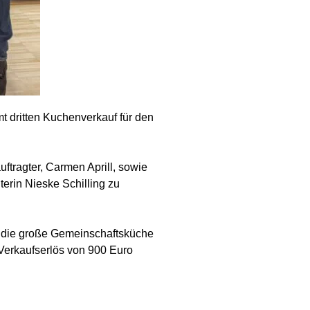
t dritten Kuchenverkauf für den
ftragter, Carmen Aprill, sowie
terin Nieske Schilling zu
ür die große Gemeinschaftsküche
Verkaufserlös von 900 Euro