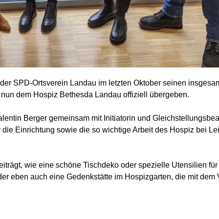
 der SPD-Ortsverein Landau im letzten Oktober seinen insgesam
nun dem Hospiz Bethesda Landau offiziell übergeben.
entin Berger gemeinsam mit Initiatorin und Gleichstellungsbeau
 die Einrichtung sowie die so wichtige Arbeit des Hospiz bei Lei
iträgt, wie eine schöne Tischdeko oder spezielle Utensilien f
der eben auch eine Gedenkstätte im Hospizgarten, die mit dem 