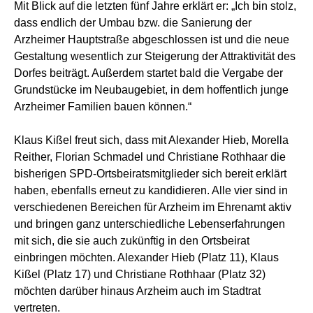
Mit Blick auf die letzten fünf Jahre erklärt er: „Ich bin stolz,
dass endlich der Umbau bzw. die Sanierung der
Arzheimer Hauptstraße abgeschlossen ist und die neue
Gestaltung wesentlich zur Steigerung der Attraktivität des
Dorfes beiträgt. Außerdem startet bald die Vergabe der
Grundstücke im Neubaugebiet, in dem hoffentlich junge
Arzheimer Familien bauen können.“
Klaus Kißel freut sich, dass mit Alexander Hieb, Morella
Reither, Florian Schmadel und Christiane Rothhaar die
bisherigen SPD-Ortsbeiratsmitglieder sich bereit erklärt
haben, ebenfalls erneut zu kandidieren. Alle vier sind in
verschiedenen Bereichen für Arzheim im Ehrenamt aktiv
und bringen ganz unterschiedliche Lebenserfahrungen
mit sich, die sie auch zukünftig in den Ortsbeirat
einbringen möchten. Alexander Hieb (Platz 11), Klaus
Kißel (Platz 17) und Christiane Rothhaar (Platz 32)
möchten darüber hinaus Arzheim auch im Stadtrat
vertreten.