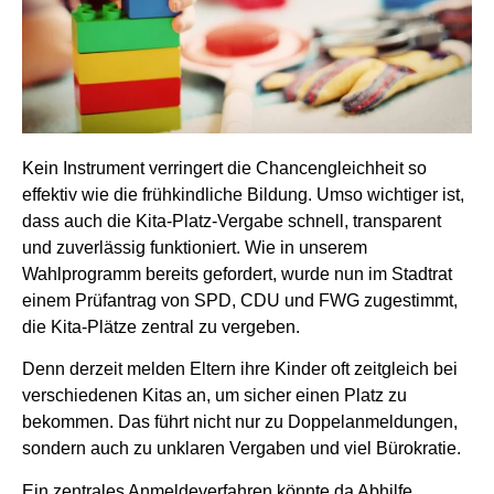
Kein Instrument verringert die Chancengleichheit so
effektiv wie die frühkindliche Bildung. Umso wichtiger ist,
dass auch die Kita-Platz-Vergabe schnell, transparent
und zuverlässig funktioniert. Wie in unserem
Wahlprogramm bereits gefordert, wurde nun im Stadtrat
einem Prüfantrag von SPD, CDU und FWG zugestimmt,
die Kita-Plätze zentral zu vergeben.
Denn derzeit melden Eltern ihre Kinder oft zeitgleich bei
verschiedenen Kitas an, um sicher einen Platz zu
bekommen. Das führt nicht nur zu Doppelanmeldungen,
sondern auch zu unklaren Vergaben und viel Bürokratie.
Ein zentrales Anmeldeverfahren könnte da Abhilfe