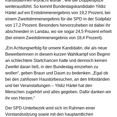
Kandidatinnen erbracht wurde“, wie die Doppelspitze
weiterausführt. So kommt Bundestagskandidatin Yildiz
Härtel auf ein Erststimmenergebnis von 19,2 Prozent, bei
einem Zweitstimmenergebnis für die SPD in der Südpfalz
von 17,2 Prozent. Besonders hervorzuheben ist dabei ihr
abschneiden in Landau, wo sie sogar 24,5 Prozent erhielt
(bei einem Zweitstimmenergebnis von 18,4 Prozent).
„Ein Achtungserfolg für unsere Kandidatin, die als neue
Bewerberinnen in diesem kurzen Wahlkampf von Beginn
an schlechtere Startchancen hatte und dennoch keinen
Zweifel daran ließ, in den Bundestag einziehen zu
wollen“, geben Braun und Daum zu bedenken. „Egal ob
bei den zahllosen Haustürbesuchen, an den Infoständen
und bei Veranstaltungen – Yildiz Härtel hat den
Menschen zugehört und alles gegeben. Dafür danken wir
ihr von Herzen.“
Der SPD-Unterbezirk wird sich im Rahmen einer
Vorstandssitzung sowie mit den hauptamtlichen