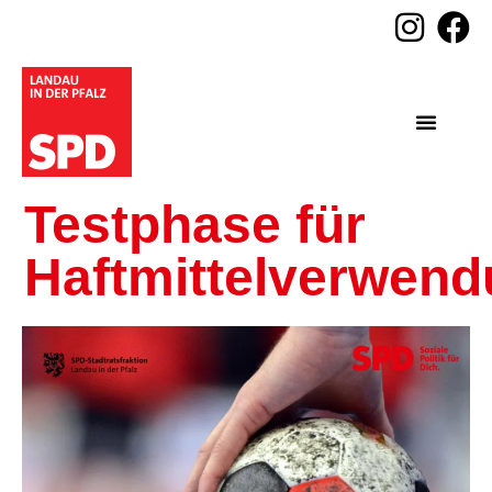
Testphase für
Haftmittelverwen