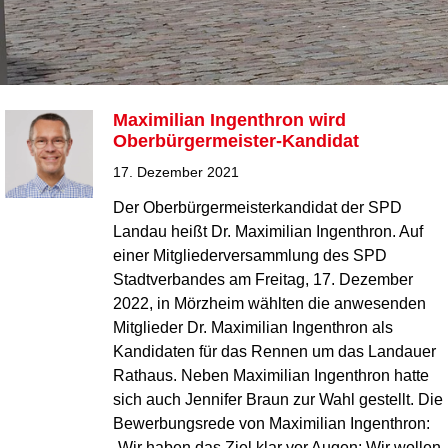
Maximilian Ingenthron wird
Oberbürgermeister-Kandidat
17. Dezember 2021
Der Oberbürgermeisterkandidat der SPD
Landau heißt Dr. Maximilian Ingenthron. Auf
einer Mitgliederversammlung des SPD
Stadtverbandes am Freitag, 17. Dezember
2022, in Mörzheim wählten die anwesenden
Mitglieder Dr. Maximilian Ingenthron als
Kandidaten für das Rennen um das Landauer
Rathaus. Neben Maximilian Ingenthron hatte
sich auch Jennifer Braun zur Wahl gestellt. Die
Bewerbungsrede von Maximilian Ingenthron:
„Wir haben das Ziel klar vor Augen: Wir wollen